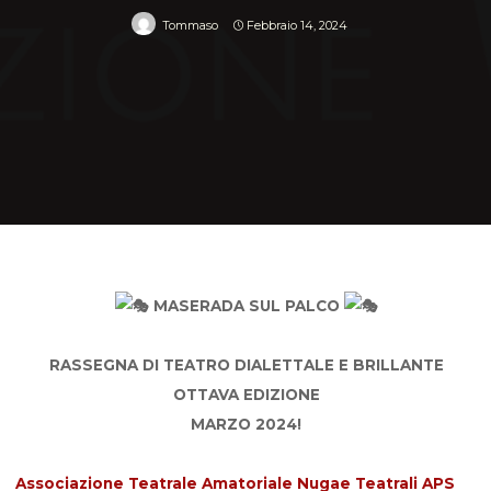
Tommaso
Febbraio 14, 2024
Home
News
MASERADA SUL PALCO, VIII edizione!
MASERADA SUL PALCO
RASSEGNA DI TEATRO DIALETTALE E BRILLANTE
OTTAVA EDIZIONE
MARZO 2024!
Associazione Teatrale Amatoriale Nugae Teatrali APS