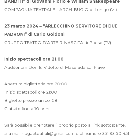
BANDITI” di Giovanni Florio e William Shakespeare
COMPAGNIA TEATRALE L’ARCHIBUGIO di Lonigo (VI)
23 marzo 2024 – “ARLECCHINO SERVITORE DI DUE
PADRONI” di Carlo Goldoni
GRUPPO TEATRO D’ARTE RINASCITA di Paese (TV)
Inizio spettacoli ore 21.00
Auditorium Don E. Vidotto di Maserada sul Piave
Apertura biglietteria ore 20:00
Inizio spettacoli ore 21:00
Biglietto prezzo unico €8
Gratuito fino a 10 anni
Sarà possibile prenotare il proprio posto al link sottostante,
alla mail nugaeteatrali@gmail.com o al numero 351 93 50 451