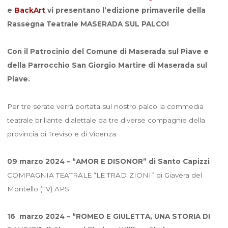
e
BackArt
vi presentano l’edizione primaverile della
Rassegna Teatrale MASERADA SUL PALCO!
Con il Patrocinio del Comune di Maserada sul Piave e
della Parrocchio San Giorgio Martire di Maserada sul
Piave.
Per tre serate verrà portata sul nostro palco la commedia
teatrale brillante dialettale da tre diverse compagnie della
provincia di Treviso e di Vicenza:
09 marzo 2024 – “AMOR E DISONOR” di Santo Capizzi
COMPAGNIA TEATRALE “LE TRADIZIONI” di Giavera del
Montello (TV) APS
16 marzo 2024 – “ROMEO E GIULETTA, UNA STORIA DI