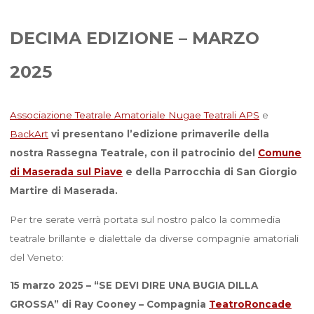
DECIMA EDIZIONE – MARZO
2025
Associazione Teatrale Amatoriale Nugae Teatrali APS
e
BackArt
vi presentano l’edizione primaverile della
nostra Rassegna Teatrale, con il patrocinio del
Comune
di Maserada sul Piave
e della Parrocchia di San Giorgio
Martire di Maserada.
Per tre serate verrà portata sul nostro palco la commedia
teatrale brillante e dialettale da diverse compagnie amatoriali
del Veneto:
15 marzo 2025 – “SE DEVI DIRE UNA BUGIA DILLA
GROSSA” di Ray Cooney – Compagnia
TeatroRoncade