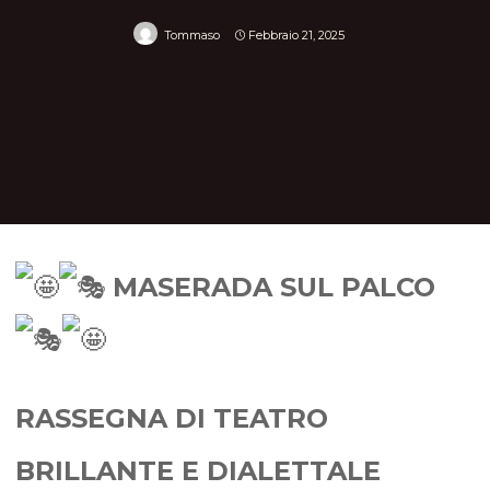
Tommaso
Febbraio 21, 2025
Home
News
MASERADA SUL PALCO, DECIMA EDIZIONE!
MASERADA SUL PALCO
RASSEGNA DI TEATRO
BRILLANTE E DIALETTALE