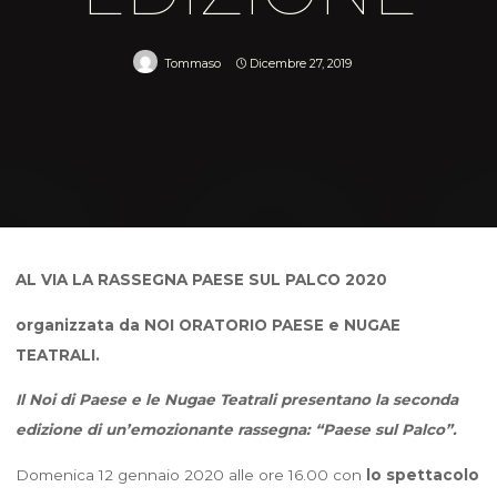
Tommaso
Dicembre 27, 2019
Home
News
PAESE SUL PALCO 2020, seconda edizione
AL VIA LA RASSEGNA PAESE SUL PALCO 2020
organizzata da NOI ORATORIO PAESE e NUGAE
TEATRALI
.
Il Noi di Paese e le Nugae Teatrali presentano la seconda
edizione di un’emozionante rassegna: “Paese sul Palco”.
Domenica 12 gennaio 2020 alle ore 16.00 con
lo spettacolo